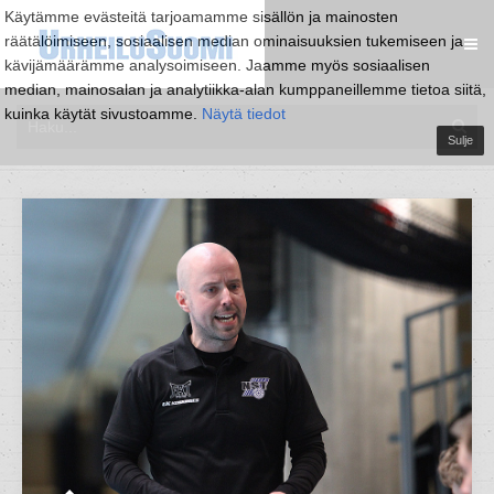
Käytämme evästeitä tarjoamamme sisällön ja mainosten
räätälöimiseen, sosiaalisen median ominaisuuksien tukemiseen ja
kävijämäärämme analysoimiseen. Jaamme myös sosiaalisen
median, mainosalan ja analytiikka-alan kumppaneillemme tietoa siitä,
kuinka käytät sivustoamme.
Näytä tiedot
Sulje