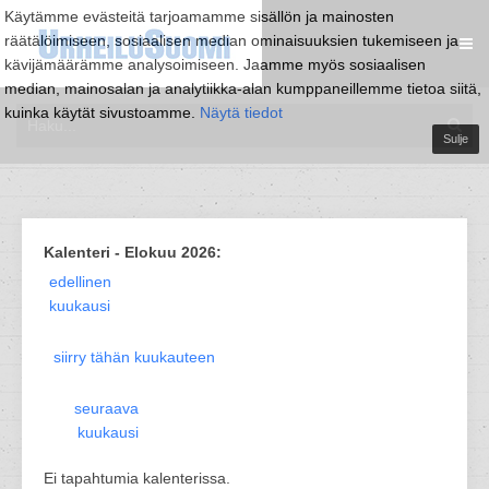
Käytämme evästeitä tarjoamamme sisällön ja mainosten
räätälöimiseen, sosiaalisen median ominaisuuksien tukemiseen ja
kävijämäärämme analysoimiseen. Jaamme myös sosiaalisen
median, mainosalan ja analytiikka-alan kumppaneillemme tietoa siitä,
kuinka käytät sivustoamme.
Näytä tiedot
Sulje
Kalenteri - Elokuu 2026:
edellinen
kuukausi
siirry tähän kuukauteen
seuraava
kuukausi
Ei tapahtumia kalenterissa.