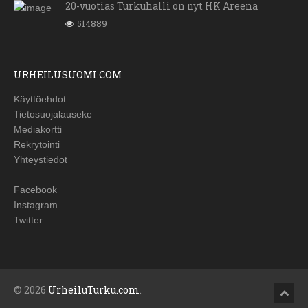
20-vuotias Turkuhalli on nyt HK Areena
514889
URHEILUSUOMI.COM
Käyttöehdot
Tietosuojalauseke
Mediakortti
Rekrytointi
Yhteystiedot
Facebook
Instagram
Twitter
© 2026
UrheiluTurku.com
.