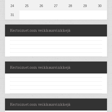
24
25
26
27
28
29
30
31
Kertoimet.com veikkausvinkkejä
Kertoimet.com veikkausvinkkejä
Kertoimet.com veikkausvinkkejä